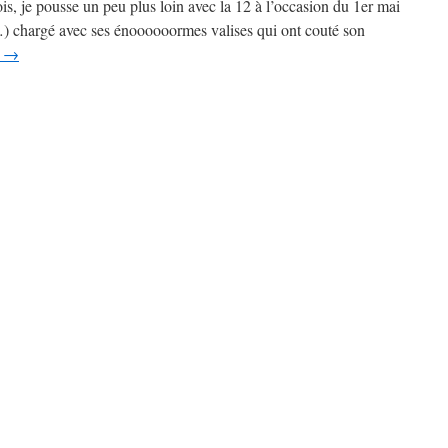
, je pousse un peu plus loin avec la 12 à l’occasion du 1er mai
…) chargé avec ses énoooooormes valises qui ont couté son
e
→