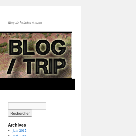
Blog de balades à moto
Archives
juin 2012
mai 2012