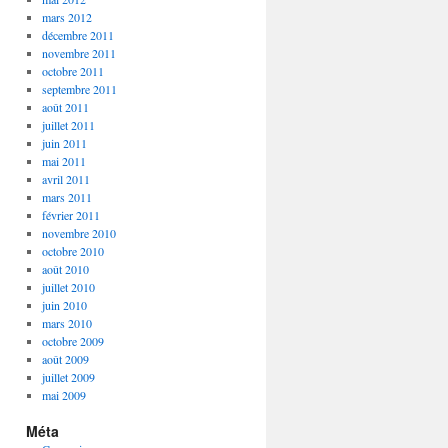
mars 2012
décembre 2011
novembre 2011
octobre 2011
septembre 2011
août 2011
juillet 2011
juin 2011
mai 2011
avril 2011
mars 2011
février 2011
novembre 2010
octobre 2010
août 2010
juillet 2010
juin 2010
mars 2010
octobre 2009
août 2009
juillet 2009
mai 2009
Méta