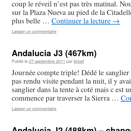
coup le réveil n’est pas très matinal. Nou
sur la Plaza Nueva au pied de la Citadelle
plus belle …
Continuer la lecture
→
Laisser un commentaire
Andalucia J3 (467km)
Publié le
27 septembre 2011
par
bricef
Journée compte triple! Dédé le sanglier
pas rendu visite pendant la nuit, il y ava
sanglier dans la tente à coté mais c est
commence par traverser la Sierra …
Con
Laisser un commentaire
Andalucia J2 (488km) – chan