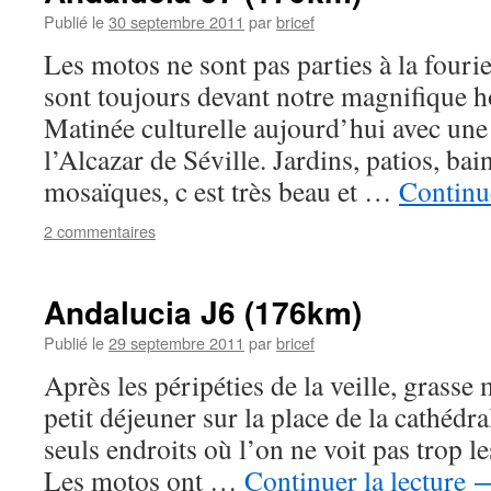
Publié le
30 septembre 2011
par
bricef
Les motos ne sont pas parties à la fourie
sont toujours devant notre magnifique hot
Matinée culturelle aujourd’hui avec une 
l’Alcazar de Séville. Jardins, patios, bai
mosaïques, c est très beau et …
Continue
2 commentaires
Andalucia J6 (176km)
Publié le
29 septembre 2011
par
bricef
Après les péripéties de la veille, grasse 
petit déjeuner sur la place de la cathédr
seuls endroits où l’on ne voit pas trop le
Les motos ont …
Continuer la lecture