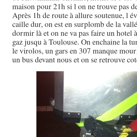
maison pour 21h si l on ne trouve pas d
Après 1h de route à allure soutenue, l é
caille dur, on est en surplomb de la vall
dormir là et on ne va pas faire un hotel
gaz jusqu à Toulouse. On enchaine la tu
le virolos, un gars en 307 manque mourir
un bus devant nous et on se retrouve cot