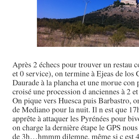
Après 2 échecs pour trouver un restau co
et 0 service), on termine à Ejeas de los
Daurade à la plancha et une morue con p
croisé une procession d anciennes à 2 et 
On pique vers Huesca puis Barbastro, on
de Mediano pour la nuit. Il n est que 17
apprête à attaquer les Pyrénées pour biv
on charge la dernière étape le GPS nous
de 3h…hmmm dilemne, même si c est 4h 