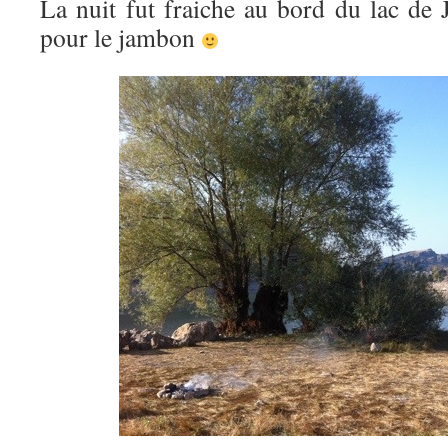
La nuit fut fraiche au bord du lac de 
pour le jambon